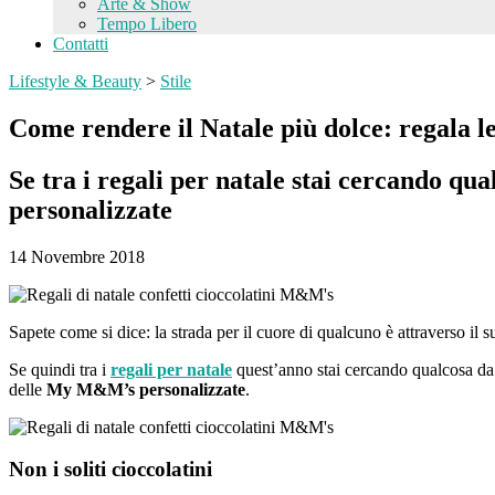
Arte & Show
Tempo Libero
Contatti
Lifestyle & Beauty
>
Stile
Come rendere il Natale più dolce: regala 
Se tra i regali per natale stai cercando qu
personalizzate
14 Novembre 2018
Sapete come si dice: la strada per il cuore di qualcuno è attraverso il 
Se quindi tra i
regali per natale
quest’anno stai cercando qualcosa da d
delle
My M&M’s personalizzate
.
Non i soliti cioccolatini