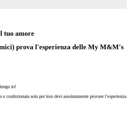
il tuo amore
oi amici) prova l'esperienza delle My M&M's
giungo io!
so e confezionata solo per loro devi assolutamente provare l’esperienza