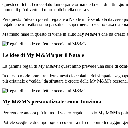
Questi confetti al cioccolato fanno parte ormai della vita di tutti i 
momenti più divertenti o romantici della nostra vita.
Per questo l’idea di poterli regalare a Natale mi è sembrata davvero pia
regalo che in realtà siamo passati dal supermercato vicino casa e abbi
Ma meno male in questo ci viene in aiuto
My M&M’s
che ha creato a
Le idee di My M&M’s per il Natale
La gamma regali di My M&M’s quest’anno prevede una serie di
conf
In questo modo potrai rendere questi cioccolatini dei simpatici segnap
più originale e “calda” da sfruttare è creare delle My M&M’s personal
My M&M’s personalizzate: come funziona
Per rendere ancora più intimo il vostro regalo sul sito My M&M’s potret
Potrete scegliere due tipologie di colori tra i 15 disponibili e aggiung