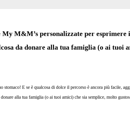
le My M&M’s personalizzate per esprimere 
alcosa da donare alla tua famiglia (o ai tu
suo stomaco! E se è qualcosa di dolce il percorso è ancora più facile, ag
onare alla tua famiglia (o ai tuoi amici) che sia semplice, molto gusto