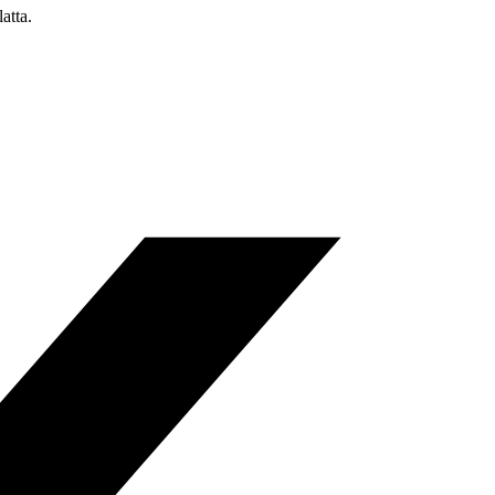
atta.