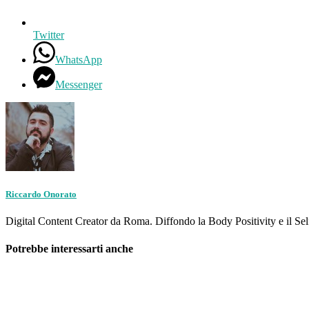
Twitter
WhatsApp
Messenger
Riccardo Onorato
Digital Content Creator da Roma. Diffondo la Body Positivity e il Self Lo
Potrebbe interessarti anche