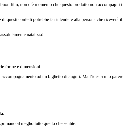
ad un buon film, non c’è momento che questo prodotto non accompagni i
di questi confetti potrebbe far intendere alla persona che riceverà il
 assolutamente natalizio!
varie forme e dimensioni.
 un accompagnamento ad un biglietto di auguri. Ma l’idea a mio parere
ta.
esprimano al meglio tutto quello che sentite!