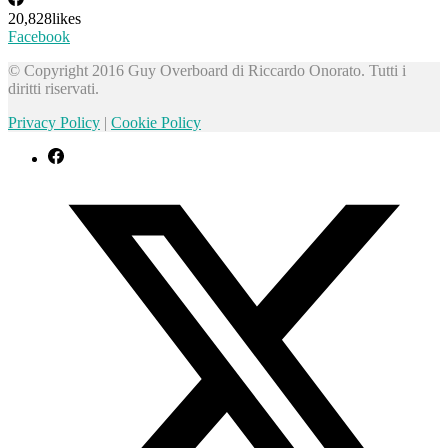
20,828
likes
Facebook
© Copyright 2016 Guy Overboard di Riccardo Onorato. Tutti i
diritti riservati.
Privacy Policy
|
Cookie Policy