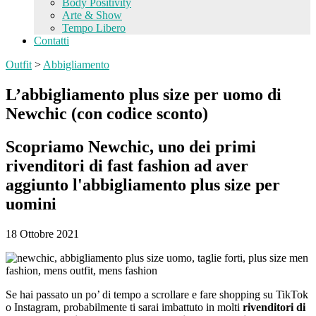
Body Positivity
Arte & Show
Tempo Libero
Contatti
Outfit
>
Abbigliamento
L’abbigliamento plus size per uomo di
Newchic (con codice sconto)
Scopriamo Newchic, uno dei primi
rivenditori di fast fashion ad aver
aggiunto l'abbigliamento plus size per
uomini
18 Ottobre 2021
Se hai passato un po’ di tempo a scrollare e fare shopping su TikTok
o Instagram, probabilmente ti sarai imbattuto in molti
rivenditori di