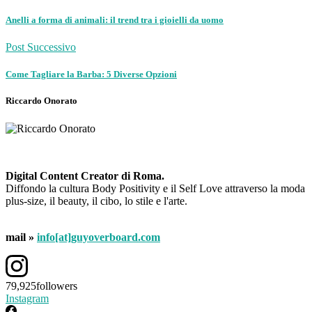
Anelli a forma di animali: il trend tra i gioielli da uomo
Post Successivo
Come Tagliare la Barba: 5 Diverse Opzioni
Riccardo Onorato
Digital Content Creator di Roma.
Diffondo la cultura Body Positivity e il Self Love attraverso la moda
plus-size, il beauty, il cibo, lo stile e l'arte.
mail »
info[at]guyoverboard.com
79,925
followers
Instagram